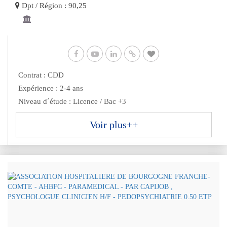
Dpt / Région : 90,25
Contrat : CDD
Expérience : 2-4 ans
Niveau d´étude : Licence / Bac +3
Voir plus++