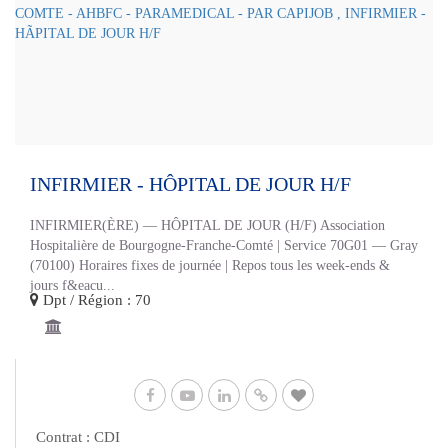
INFIRMIER - HÔPITAL DE JOUR H/F
INFIRMIER(ÈRE) — HÔPITAL DE JOUR (H/F) Association
Hospitalière de Bourgogne-Franche-Comté | Service 70G01 — Gray
(70100) Horaires fixes de journée | Repos tous les week-ends &
jours f&eacu...
Dpt / Région : 70
Contrat : CDI