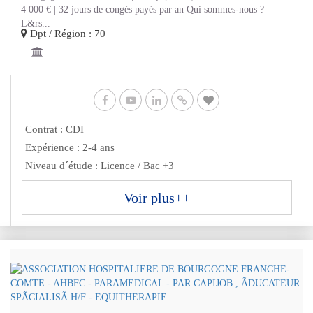
4 000 € | 32 jours de congés payés par an Qui sommes-nous ?
L&rs...
Dpt / Région : 70
Contrat : CDI
Expérience : 2-4 ans
Niveau d´étude : Licence / Bac +3
Voir plus++