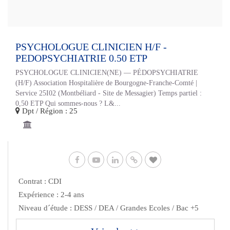
PSYCHOLOGUE CLINICIEN H/F -
PEDOPSYCHIATRIE 0.50 ETP
PSYCHOLOGUE CLINICIEN(NE) — PÉDOPSYCHIATRIE
(H/F) Association Hospitalière de Bourgogne-Franche-Comté |
Service 25I02 (Montbéliard - Site de Messagier) Temps partiel :
0,50 ETP Qui sommes-nous ? L&...
Dpt / Région : 25
Contrat : CDI
Expérience : 2-4 ans
Niveau d´étude : DESS / DEA / Grandes Ecoles / Bac +5