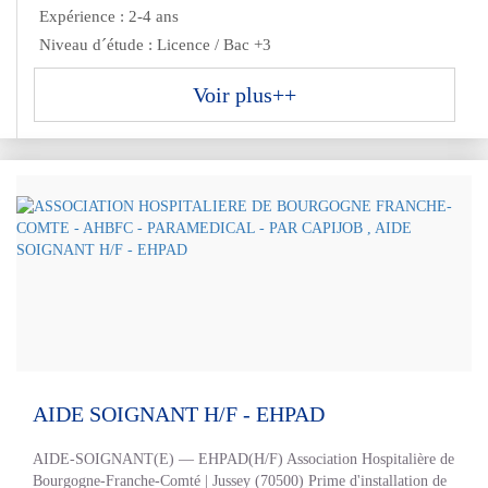
Expérience : 2-4 ans
Niveau d´étude : Licence / Bac +3
Voir plus++
AIDE SOIGNANT H/F - EHPAD
AIDE-SOIGNANT(E) — EHPAD(H/F) Association Hospitalière de
Bourgogne-Franche-Comté | Jussey (70500) Prime d'installation de